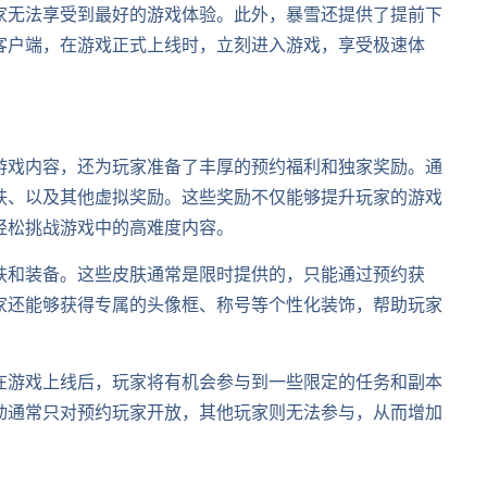
家无法享受到最好的游戏体验。此外，暴雪还提供了提前下
客户端，在游戏正式上线时，立刻进入游戏，享受极速体
游戏内容，还为玩家准备了丰厚的预约福利和独家奖励。通
肤、以及其他虚拟奖励。这些奖励不仅能够提升玩家的游戏
轻松挑战游戏中的高难度内容。
肤和装备。这些皮肤通常是限时提供的，只能通过预约获
家还能够获得专属的头像框、称号等个性化装饰，帮助玩家
在游戏上线后，玩家将有机会参与到一些限定的任务和副本
动通常只对预约玩家开放，其他玩家则无法参与，从而增加