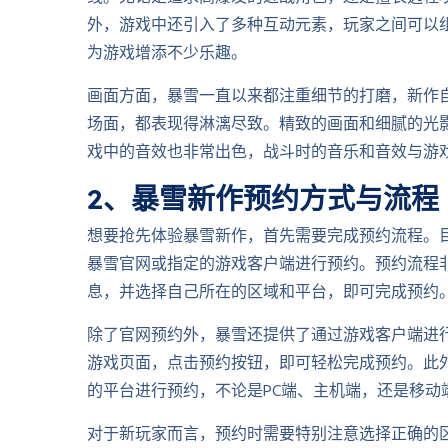
外，游戏中还引入了多种互动元素，玩家之间可以
为游戏增添不少乐趣。
画面方面，暴雪一直以来都注重细节的打磨，新作
场面，都表现得淋漓尽致。精致的画面和细腻的光
戏中的音效也非常出色，战斗时的音乐和音效与游
2、暴雪新作预约方式与流程
想要抢先体验暴雪新作，首先需要完成预约流程。
暴雪官网或指定的游戏客户端进行预约。预约流程
息，并选择自己所在的区域和平台，即可完成预约
除了官网预约外，暴雪还提供了通过游戏客户端进
游戏页面，点击预约按钮，即可轻松完成预约。此
的平台进行预约，不论是PC端、主机端，还是移动
对于新玩家而言，预约时需要特别注意选择正确的