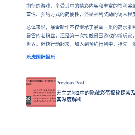
期待的游戏，享受其中的精彩内容和丰富的福利奖
富性、预约方式的简便性，还是福利奖励的诱人程
总体来说，暴雪新作不仅继承了暴雪一贯的高水准
暴雪的老粉丝，还是第一次接触暴雪游戏的新玩家
世界。赶快行动起来，加入到预约行列中，抢先一
乐虎国际娱乐
Previous Post
无主之地2中的隐藏彩蛋揭秘探索
其深度解析