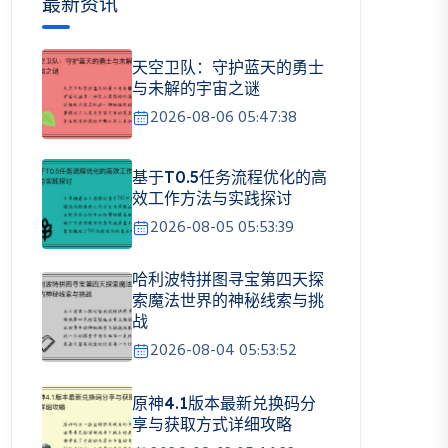
最新资讯
天空卫队：守护蓝天的勇士
与未解的宇宙之谜
2026-08-06 05:47:38
基于T0.5任务流程优化的高
效工作方法与实践探讨
2026-08-05 05:53:39
哈利波特拼图寻宝第四天探
索魔法世界的神秘线索与挑
战
2026-08-04 05:53:52
原神4.1版本最新兑换码分
享与获取方式详细攻略